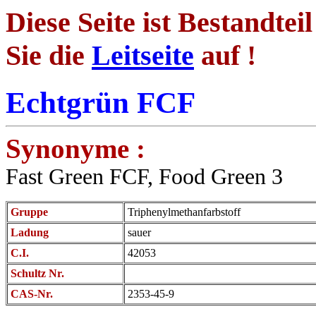
Diese Seite ist Bestandtei
Sie die
Leitseite
auf !
Echtgrün FCF
Synonyme :
Fast Green FCF, Food Green 3
Gruppe
Triphenylmethanfarbstoff
Ladung
sauer
C.I.
42053
Schultz Nr.
CAS-Nr.
2353-45-9