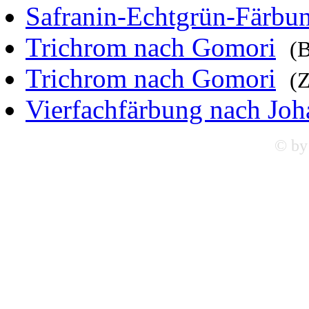
Safranin-Echtgrün-Färbu
Trichrom nach Gomori
(B
Trichrom nach Gomori
(Z
Vierfachfärbung nach Jo
© by