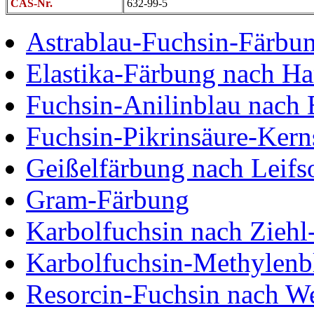
CAS-Nr.
632-99-5
Astrablau-Fuchsin-Färbu
Elastika-Färbung nach Ha
Fuchsin-Anilinblau nach 
Fuchsin-Pikrinsäure-Kern
Geißelfärbung nach Leifs
Gram-Färbung
Karbolfuchsin nach Ziehl
Karbolfuchsin-Methylenb
Resorcin-Fuchsin nach We